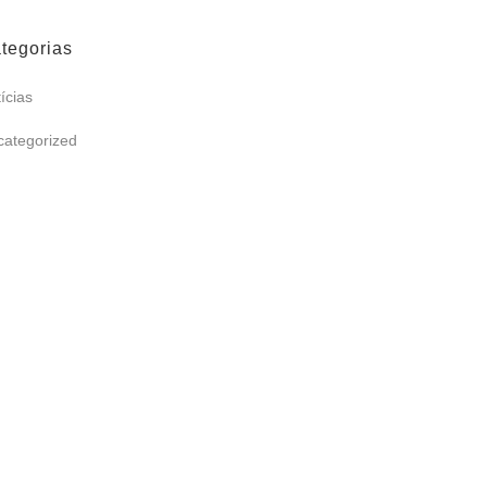
tegorias
ícias
categorized