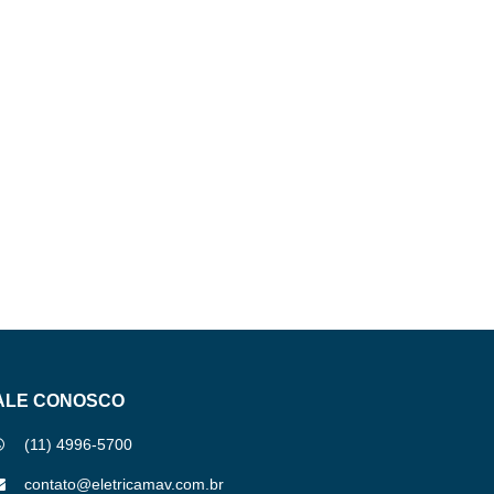
ALE CONOSCO
(11) 4996-5700
contato@eletricamav.com.br