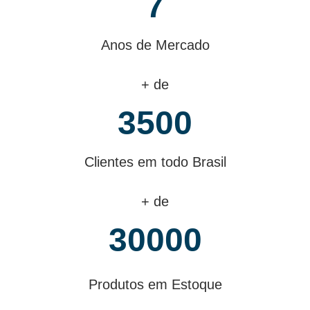
7
Anos de Mercado
+ de
3500
0
Clientes em todo Brasil
1
2
+ de
3
0
0
0
0
Produtos em Estoque