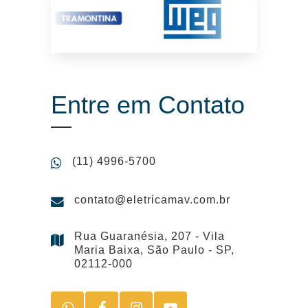
Entre em Contato
(11) 4996-5700
contato@eletricamav.com.br
Rua Guaranésia, 207 - Vila
Maria Baixa, São Paulo - SP,
02112-000