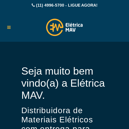
(11) 4996-5700 - LIGUE AGORA!
Seja muito bem
vindo(a) a Elétrica
MAV.
Distribuidora de
Materiais Elétricos
com entrega para