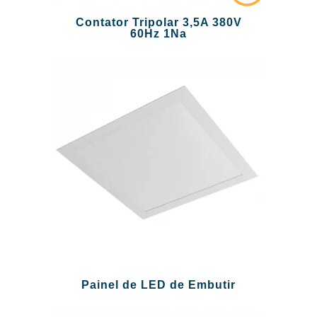
Contator Tripolar 3,5A 380V
60Hz 1Na
Painel de LED de Embutir