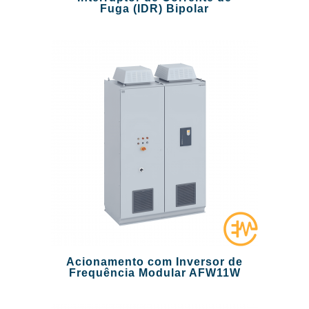
Fuga (IDR) Bipolar
Acionamento com Inversor de
Frequência Modular AFW11W