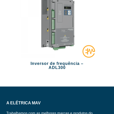
Inversor de frequência –
ADL300
A ELÉTRICA MAV
Trabalhamos com as melhores marcas e produtos do