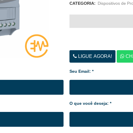
CATEGORIA:
Dispositivos de Pr
LIGUE AGORA!
CH
Seu Email: *
O que você deseja: *