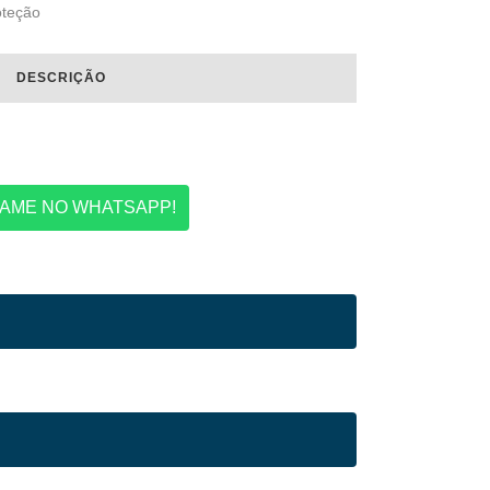
oteção
DESCRIÇÃO
AME NO WHATSAPP!