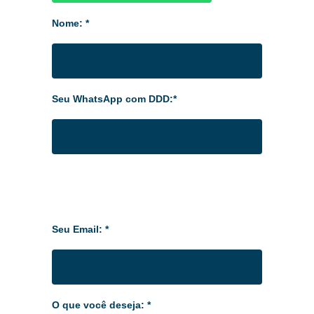
Nome: *
Seu WhatsApp com DDD:*
Seu Email: *
O que você deseja: *