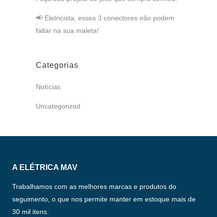
📢 Eletricista, esses 3 conectores não podem
faltar na sua maleta!
Categorias
Notícias
Uncategorized
A ELÉTRICA MAV
Trabalhamos com as melhores marcas e produtos do
seguimento, o que nos permite manter em estoque mais de
30 mil itens.