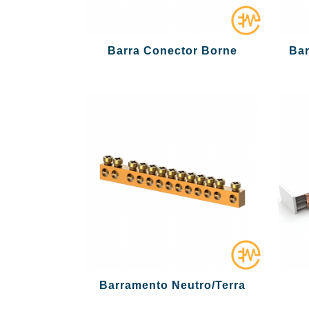
Barra Conector Borne
Bar
Barramento Neutro/Terra