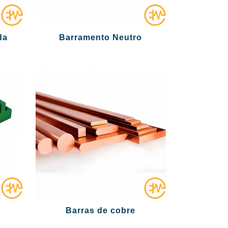
da
Barramento Neutro
Barras de cobre