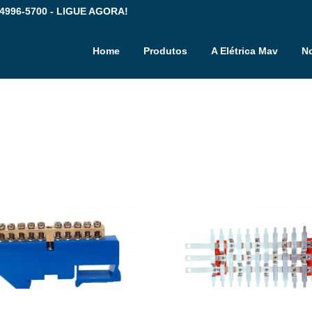
 4996-5700 - LIGUE AGORA!
Home
Produtos
A Elétrica Mav
No