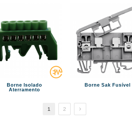
Borne Isolado
Borne Sak Fusível
Aterramento
1
2