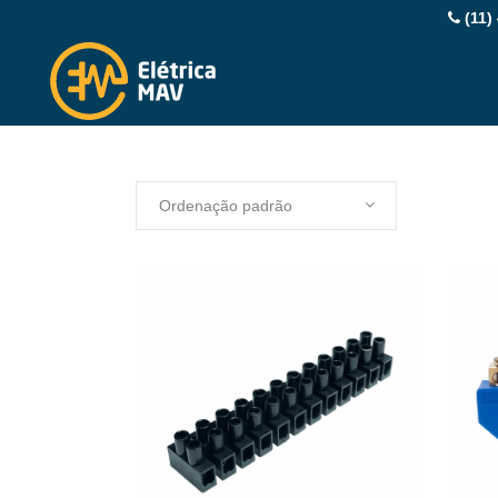
(11)
Ordenação padrão