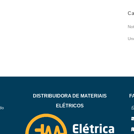
Ca
Not
Un
DISTRIBUIDORA DE MATERIAIS
F
ELÉTRICOS
do