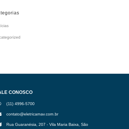
tegorias
ícias
categorized
ALE CONOSCO
(11) 4996-5700
contato@eletricamav.com.br
Rua Guaranésia, 207 - Vila Maria Baixa, São