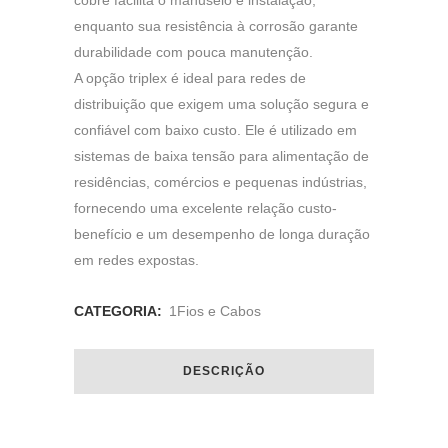
cobre facilita o manuseio e instalação,
enquanto sua resistência à corrosão garante
durabilidade com pouca manutenção.
A opção triplex é ideal para redes de
distribuição que exigem uma solução segura e
confiável com baixo custo. Ele é utilizado em
sistemas de baixa tensão para alimentação de
residências, comércios e pequenas indústrias,
fornecendo uma excelente relação custo-
benefício e um desempenho de longa duração
em redes expostas.
CATEGORIA:
1Fios e Cabos
DESCRIÇÃO