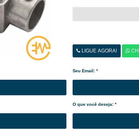
LIGUE AGORA!
CH
Seu Email: *
O que você deseja: *