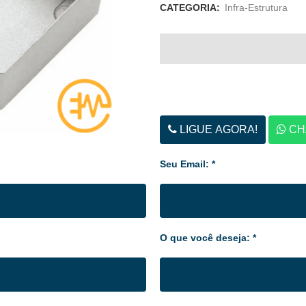
CATEGORIA:
Infra-Estrutura
LIGUE AGORA!
CH
Seu Email: *
O que você deseja: *