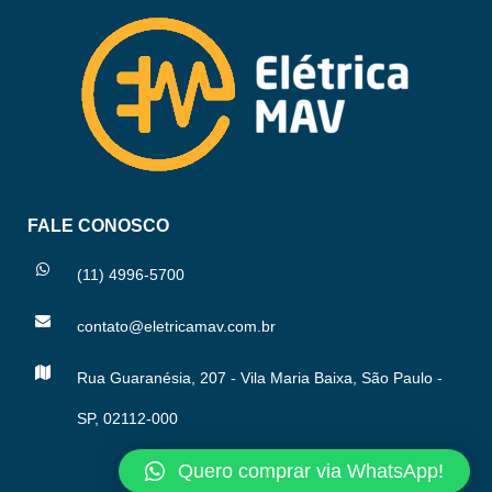
FALE CONOSCO
(11) 4996-5700
contato@eletricamav.com.br
Rua Guaranésia, 207 - Vila Maria Baixa, São Paulo -
SP, 02112-000
Quero comprar via WhatsApp!