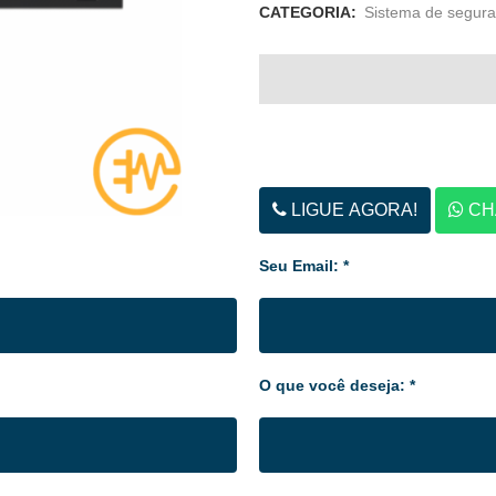
CATEGORIA:
Sistema de segura
LIGUE AGORA!
CH
Seu Email: *
O que você deseja: *