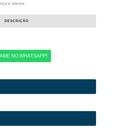
nça e alarme
DESCRIÇÃO
AME NO WHATSAPP!