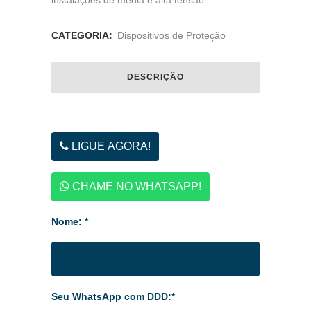
instalações de média e alta tensão.
CATEGORIA:
Dispositivos de Proteção
DESCRIÇÃO
LIGUE AGORA!
CHAME NO WHATSAPP!
Nome: *
Seu WhatsApp com DDD:*