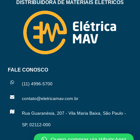
DISTRIBUIDORA DE MATERIAIS ELÉTRICOS
FALE CONOSCO
(11) 4996-5700
contato@eletricamav.com.br
Rua Guaranésia, 207 - Vila Maria Baixa, São Paulo -
SP, 02112-000
Quero comprar via WhatsApp!