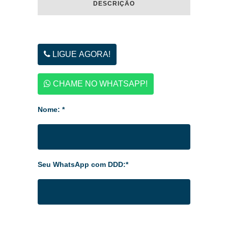
DESCRIÇÃO
LIGUE AGORA!
CHAME NO WHATSAPP!
Nome: *
Seu WhatsApp com DDD:*