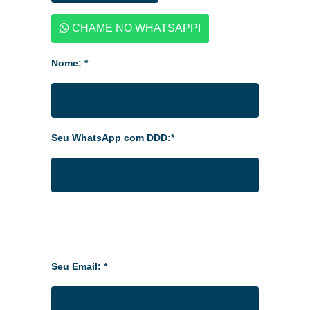
CHAME NO WHATSAPP!
Nome: *
Seu WhatsApp com DDD:*
Seu Email: *