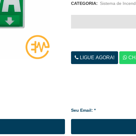
CATEGORIA:
Sistema de Incend
LIGUE AGORA!
CH
Seu Email: *