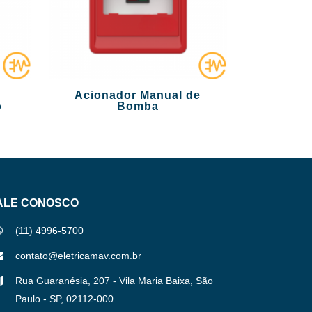
Acionador Manual de
o
Bomba
ALE CONOSCO
(11) 4996-5700
contato@eletricamav.com.br
Rua Guaranésia, 207 - Vila Maria Baixa, São
Paulo - SP, 02112-000