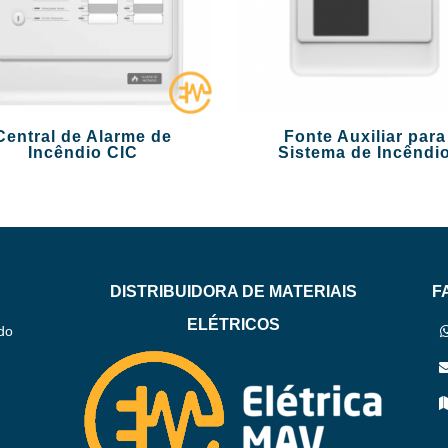
Central de Alarme de
Fonte Auxiliar para
Incêndio CIC
Sistema de Incêndi
DISTRIBUIDORA DE MATERIAIS
F
ELÉTRICOS
do