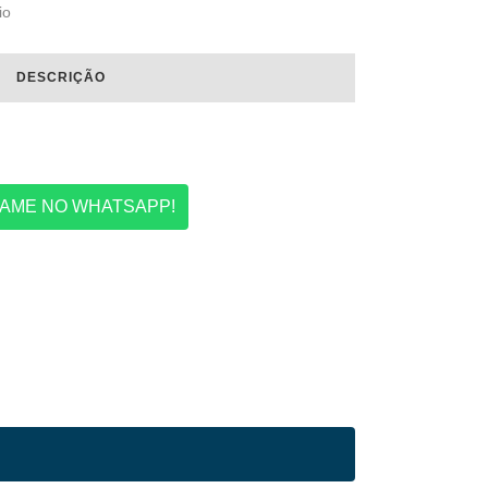
io
DESCRIÇÃO
AME NO WHATSAPP!