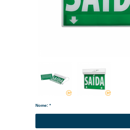
Nome: *