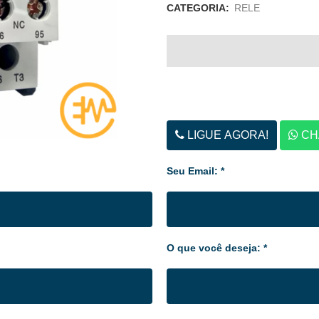
CATEGORIA:
RELE
LIGUE AGORA!
CH
Seu Email: *
O que você deseja: *