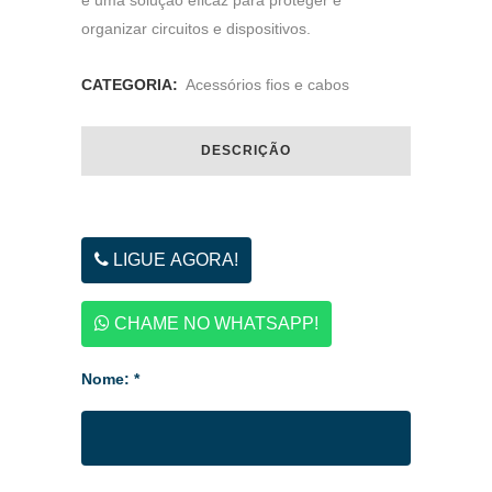
é uma solução eficaz para proteger e
organizar circuitos e dispositivos.
CATEGORIA:
Acessórios fios e cabos
DESCRIÇÃO
LIGUE AGORA!
CHAME NO WHATSAPP!
Nome: *