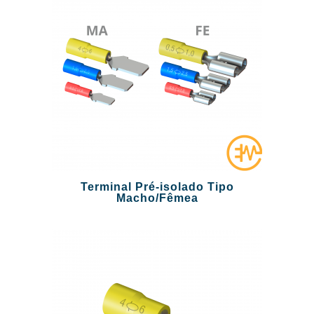
Terminal Pré-isolado Tipo
Macho/Fêmea