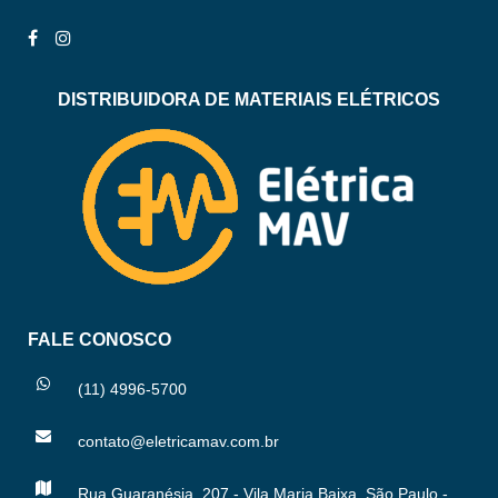
DISTRIBUIDORA DE MATERIAIS ELÉTRICOS
FALE CONOSCO
(11) 4996-5700
contato@eletricamav.com.br
Rua Guaranésia, 207 - Vila Maria Baixa, São Paulo -