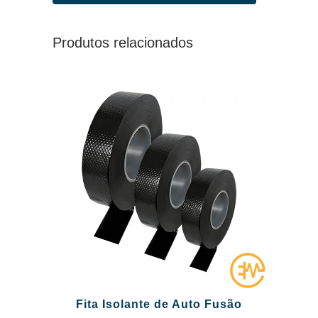
Produtos relacionados
Fita Isolante de Auto Fusão