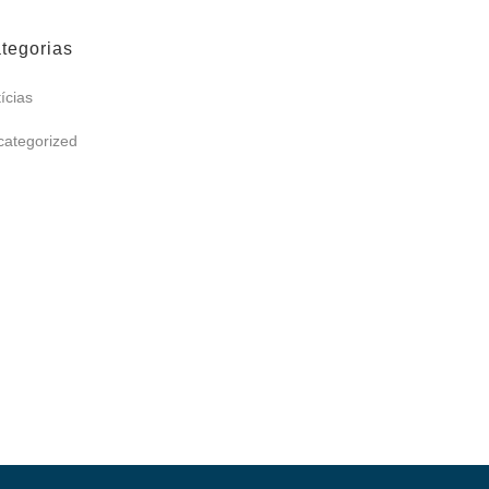
tegorias
ícias
categorized