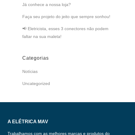
Já conhece a nossa loja?
Faça seu projeto do jeito que sempre sonhou!
📢 Eletricista, esses 3 conectores não podem
faltar na sua maleta!
Categorias
Notícias
Uncategorized
A ELÉTRICA MAV
Trabalhamos com as melhores marcas e produtos do