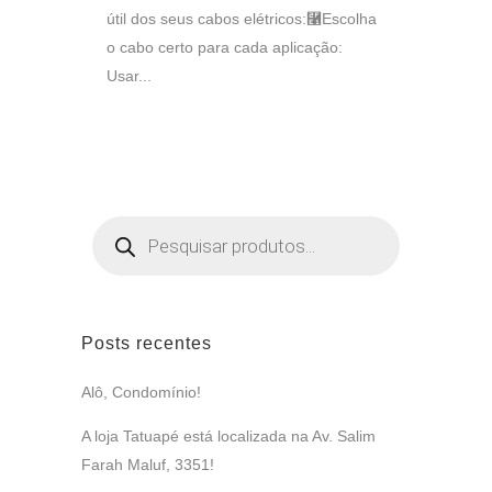
útil dos seus cabos elétricos:⿡Escolha
o cabo certo para cada aplicação:
Usar...
Pesquisar
produtos
Posts recentes
Alô, Condomínio!
A loja Tatuapé está localizada na Av. Salim
Farah Maluf, 3351!