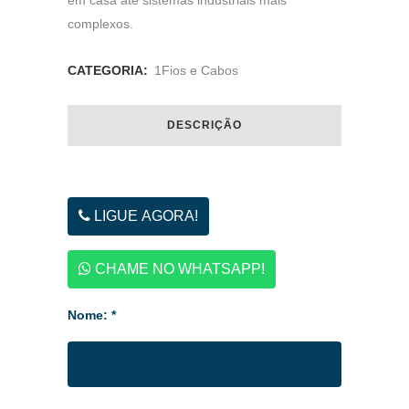
em casa até sistemas industriais mais
complexos.
CATEGORIA:
1Fios e Cabos
DESCRIÇÃO
LIGUE AGORA!
CHAME NO WHATSAPP!
Nome: *