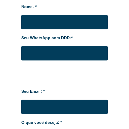
Nome: *
Seu WhatsApp com DDD:*
Seu Email: *
O que você deseja: *